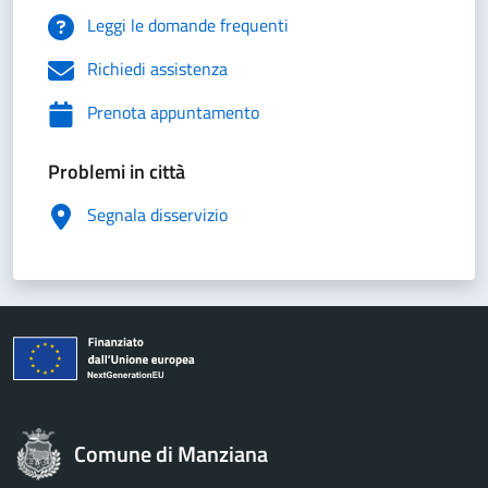
Leggi le domande frequenti
Richiedi assistenza
Prenota appuntamento
Problemi in città
Segnala disservizio
Comune di Manziana