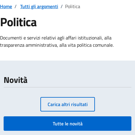
Home
/
Tutti gli argomenti
/
Politica
Politica
Dettagli della notizia
Documenti e servizi relativi agli affari istituzionali, alla
trasparenza amministrativa, alla vita politica comunale.
Novità
Paginazione
Carica altri risultati
Tutte le novità