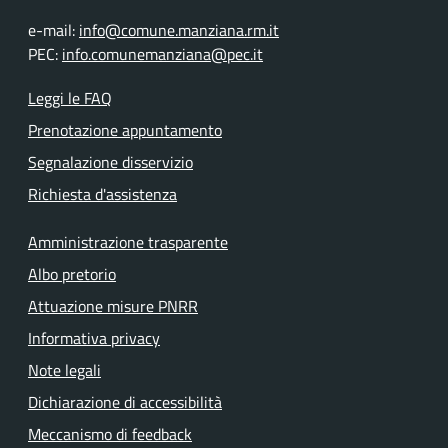
e-mail:
info@comune.manziana.rm.it
PEC:
info.comunemanziana@pec.it
Leggi le FAQ
Prenotazione appuntamento
Segnalazione disservizio
Richiesta d'assistenza
Amministrazione trasparente
Albo pretorio
Attuazione misure PNRR
Informativa privacy
Note legali
Dichiarazione di accessibilità
Meccanismo di feedback