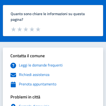
Quanto sono chiare le informazioni su questa
pagina?
Valuta da 1 a 5 stelle la pagina
Valuta 1 stelle su 5
Valuta 2 stelle su 5
Valuta 3 stelle su 5
Valuta 4 stelle su 5
Valuta 5 stelle su 5
Contatta il comune
Leggi le domande frequenti
Richiedi assistenza
Prenota appuntamento
Problemi in città