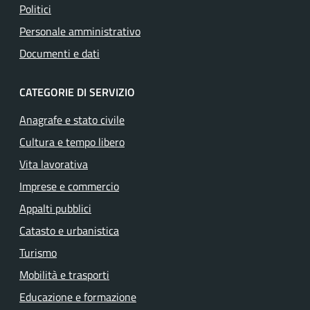
Politici
Personale amministrativo
Documenti e dati
CATEGORIE DI SERVIZIO
Anagrafe e stato civile
Cultura e tempo libero
Vita lavorativa
Imprese e commercio
Appalti pubblici
Catasto e urbanistica
Turismo
Mobilità e trasporti
Educazione e formazione