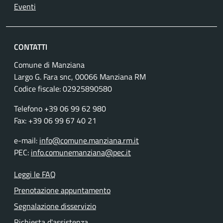
Eventi
CONTATTI
Comune di Manziana
Largo G. Fara snc, 00066 Manziana RM
Codice fiscale:
02925890580
Telefono +39 06 99 62 980
Fax: +39 06 99 67 40 21
e-mail:
info@comune.manziana.rm.it
PEC:
info.comunemanziana@pec.it
Leggi le FAQ
Prenotazione appuntamento
Segnalazione disservizio
Richiesta d'assistenza