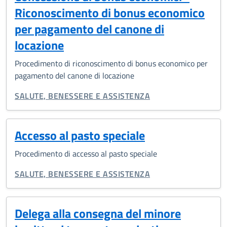
Riconoscimento di bonus economico
per pagamento del canone di
locazione
Procedimento di riconoscimento di bonus economico per
pagamento del canone di locazione
CATEGORIA CORRELATA:
SALUTE, BENESSERE E ASSISTENZA
Accesso al pasto speciale
Procedimento di accesso al pasto speciale
CATEGORIA CORRELATA:
SALUTE, BENESSERE E ASSISTENZA
Delega alla consegna del minore