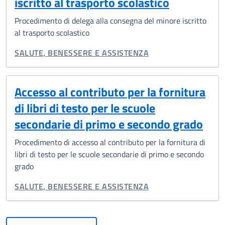
iscritto al trasporto scolastico
Procedimento di delega alla consegna del minore iscritto
al trasporto scolastico
CATEGORIA CORRELATA:
SALUTE, BENESSERE E ASSISTENZA
Accesso al contributo per la fornitura
di libri di testo per le scuole
secondarie di primo e secondo grado
Procedimento di accesso al contributo per la fornitura di
libri di testo per le scuole secondarie di primo e secondo
grado
CATEGORIA CORRELATA:
SALUTE, BENESSERE E ASSISTENZA