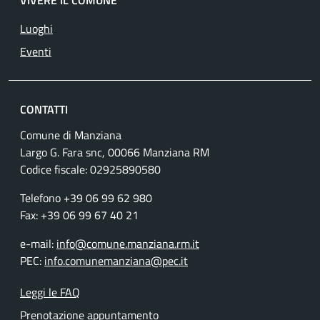
VIVERE IL COMUNE
Luoghi
Eventi
CONTATTI
Comune di Manziana
Largo G. Fara snc, 00066 Manziana RM
Codice fiscale:
02925890580
Telefono +39 06 99 62 980
Fax: +39 06 99 67 40 21
e-mail:
info@comune.manziana.rm.it
PEC:
info.comunemanziana@pec.it
Leggi le FAQ
Prenotazione appuntamento