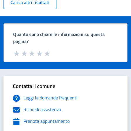
Carica altri risultati
Quanto sono chiare le informazioni su questa
pagina?
Valuta da 1 a 5 stelle la pagina
Valuta 1 stelle su 5
Valuta 2 stelle su 5
Valuta 3 stelle su 5
Valuta 4 stelle su 5
Valuta 5 stelle su 5
Contatta il comune
Leggi le domande frequenti
Richiedi assistenza
Prenota appuntamento