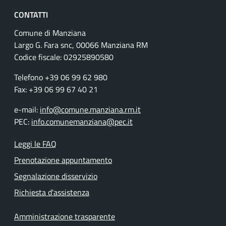
CONTATTI
Comune di Manziana
Largo G. Fara snc, 00066 Manziana RM
Codice fiscale:
02925890580
Telefono +39 06 99 62 980
Fax: +39 06 99 67 40 21
e-mail:
info@comune.manziana.rm.it
PEC:
info.comunemanziana@pec.it
Leggi le FAQ
Prenotazione appuntamento
Segnalazione disservizio
Richiesta d'assistenza
Amministrazione trasparente