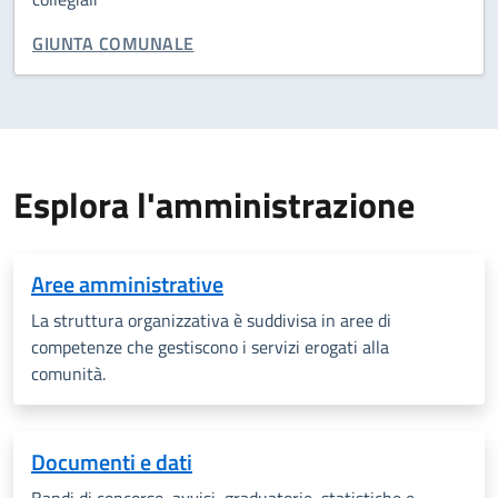
CATEGORIA CORRELATA:
GIUNTA COMUNALE
Esplora l'amministrazione
Aree amministrative
La struttura organizzativa è suddivisa in aree di
competenze che gestiscono i servizi erogati alla
comunità.
Documenti e dati