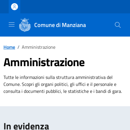
Vai ai contenuti
Vai al footer
Comune di Manziana
Home
/
Amministrazione
Amministrazione
Tutte le informazioni sulla struttura amministrativa del
Comune. Scopri gli organi politici, gli uffici e il personale e
consulta i documenti pubblici, le statistiche e i bandi di gara.
In evidenza