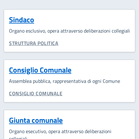
Sindaco
Organo esclusivo, opera attraverso deliberazioni collegiali
CATEGORIA CORRELATA:
STRUTTURA POLITICA
Consiglio Comunale
Assemblea pubblica, rappresentativa di ogni Comune
CATEGORIA CORRELATA:
CONSIGLIO COMUNALE
Giunta comunale
Organo esecutivo, opera attraverso deliberazioni
collegiali