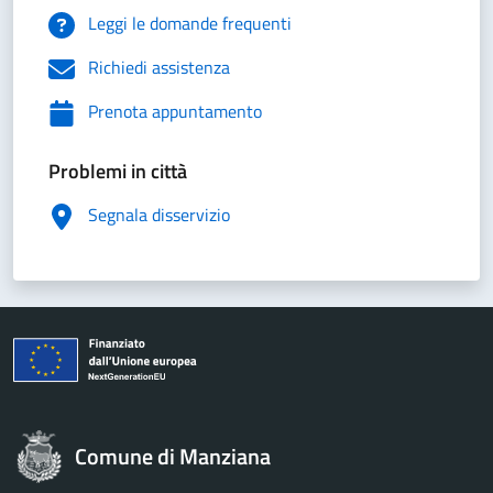
Leggi le domande frequenti
Richiedi assistenza
Prenota appuntamento
Problemi in città
Segnala disservizio
Comune di Manziana