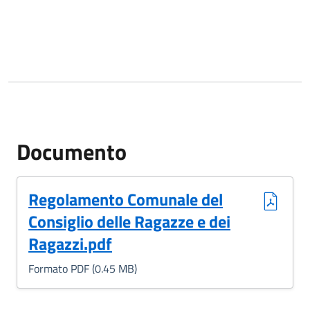
Documento
(Formato PDF, 0.45 MB)
Regolamento Comunale del
Consiglio delle Ragazze e dei
Ragazzi.pdf
Formato PDF (0.45 MB)