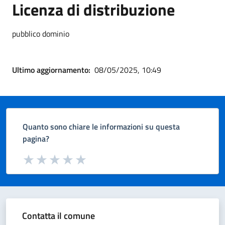
Licenza di distribuzione
pubblico dominio
Ultimo aggiornamento:
08/05/2025, 10:49
Quanto sono chiare le informazioni su questa
pagina?
Valuta da 1 a 5 stelle la pagina
Valuta 1 stelle su 5
Valuta 2 stelle su 5
Valuta 3 stelle su 5
Valuta 4 stelle su 5
Valuta 5 stelle su 5
Contatta il comune