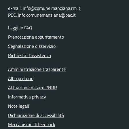
e-mail:
info@comune.manziana.rm.it
PEC:
info.comunemanziana@pec.it
Leggi le FAQ
Prenotazione appuntamento
Segnalazione disservizio
Richiesta d'assistenza
Amministrazione trasparente
Albo pretorio
Attuazione misure PNRR
Informativa privacy
Note legali
Dichiarazione di accessibilità
Meccanismo di feedback