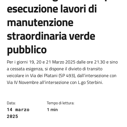
esecuzione lavori di
manutenzione
straordinaria verde
pubblico
Dettagli della notizia
Per i giorni 19, 20 e 21 Marzo 2025 dalle ore 21.30 e sino
a cessata esigenza, si dispone il divieto di transito
veicolare in Via dei Platani (SP 493), dall’intersezione con
Via IV Novembre all’intersezione con L.go Sterbini.
Data:
Tempo di lettura:
1 min
14 marzo
2025