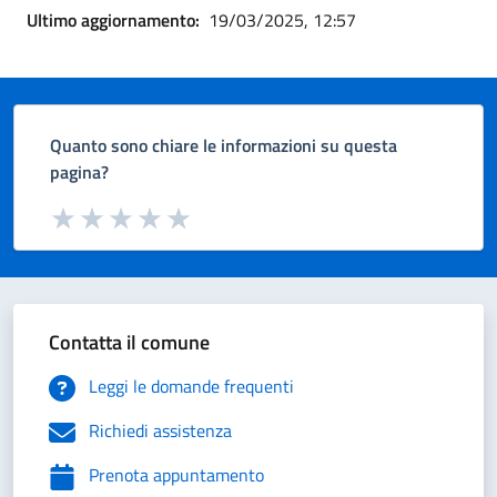
Ultimo aggiornamento:
19/03/2025, 12:57
Quanto sono chiare le informazioni su questa
pagina?
Valuta da 1 a 5 stelle la pagina
Valuta 1 stelle su 5
Valuta 2 stelle su 5
Valuta 3 stelle su 5
Valuta 4 stelle su 5
Valuta 5 stelle su 5
Contatta il comune
Leggi le domande frequenti
Richiedi assistenza
Prenota appuntamento