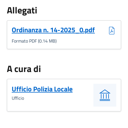
Allegati
(Formato PDF, 0.14 MB)
Ordinanza n. 14-2025_0.pdf
Formato PDF (0.14 MB)
A cura di
Ufficio Polizia Locale
Ufficio