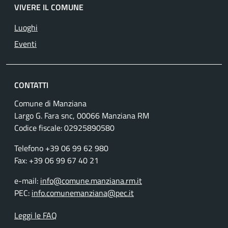
VIVERE IL COMUNE
Luoghi
Eventi
CONTATTI
Comune di Manziana
Largo G. Fara snc, 00066 Manziana RM
Codice fiscale:
02925890580
Telefono +39 06 99 62 980
Fax: +39 06 99 67 40 21
e-mail:
info@comune.manziana.rm.it
PEC:
info.comunemanziana@pec.it
Leggi le FAQ