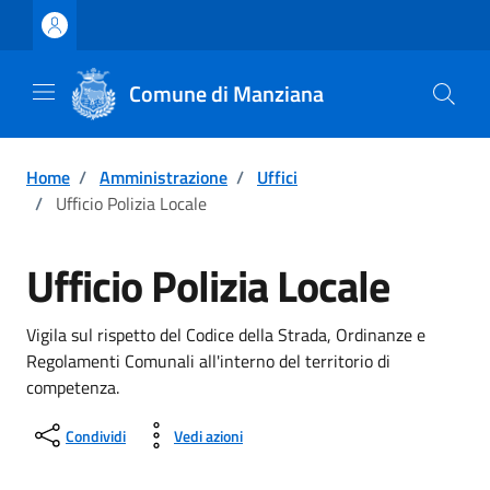
Vai ai contenuti
Vai al footer
Comune di Manziana
Home
/
Amministrazione
/
Uffici
/
Ufficio Polizia Locale
Ufficio Polizia Locale
Vigila sul rispetto del Codice della Strada, Ordinanze e
Regolamenti Comunali all'interno del territorio di
competenza.
Condividi
Vedi azioni