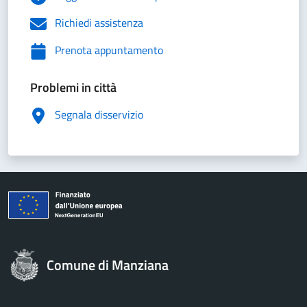
Richiedi assistenza
Prenota appuntamento
Problemi in città
Segnala disservizio
Comune di Manziana