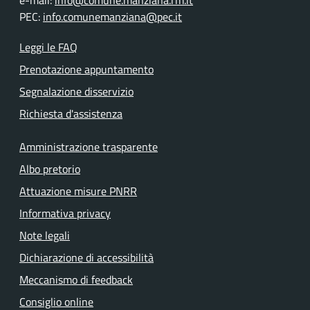
e-mail:
info@comune.manziana.rm.it
PEC:
info.comunemanziana@pec.it
Leggi le FAQ
Prenotazione appuntamento
Segnalazione disservizio
Richiesta d'assistenza
Amministrazione trasparente
Albo pretorio
Attuazione misure PNRR
Informativa privacy
Note legali
Dichiarazione di accessibilità
Meccanismo di feedback
Consiglio online