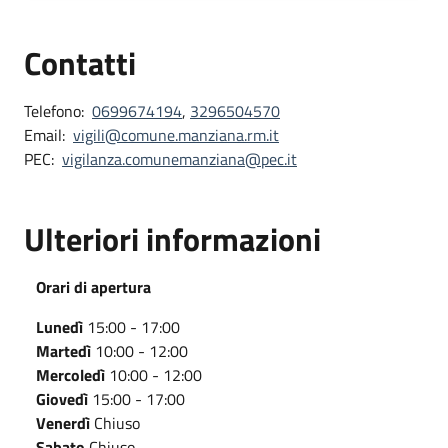
Contatti
Telefono:
0699674194
,
3296504570
Email:
vigili@comune.manziana.rm.it
PEC:
vigilanza.comunemanziana@pec.it
Ulteriori informazioni
Orari di apertura
Lunedì
15:00 - 17:00
Martedì
10:00 - 12:00
Mercoledì
10:00 - 12:00
Giovedì
15:00 - 17:00
Venerdì
Chiuso
Sabato
Chiuso