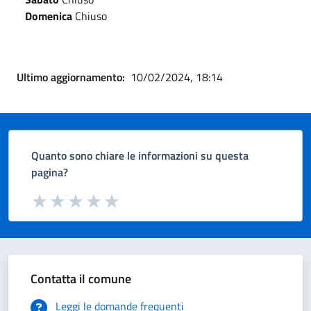
Domenica
Chiuso
Ultimo aggiornamento:
10/02/2024, 18:14
Quanto sono chiare le informazioni su questa
pagina?
Valuta da 1 a 5 stelle la pagina
Valuta 1 stelle su 5
Valuta 2 stelle su 5
Valuta 3 stelle su 5
Valuta 4 stelle su 5
Valuta 5 stelle su 5
Contatta il comune
Leggi le domande frequenti