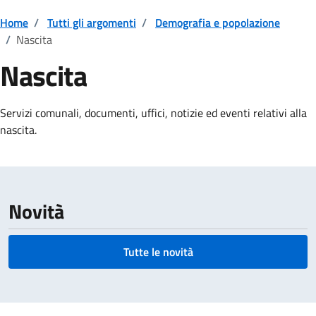
Home
/
Tutti gli argomenti
/
Demografia e popolazione
/
Nascita
Nascita
Dettagli della notizia
Servizi comunali, documenti, uffici, notizie ed eventi relativi alla
nascita.
Novità
Tutte le novità