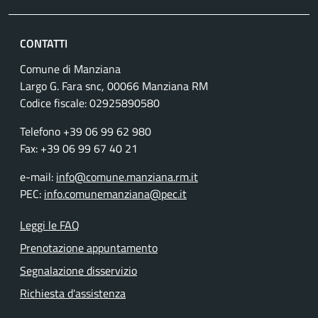
CONTATTI
Comune di Manziana
Largo G. Fara snc, 00066 Manziana RM
Codice fiscale:
02925890580
Telefono +39 06 99 62 980
Fax: +39 06 99 67 40 21
e-mail:
info@comune.manziana.rm.it
PEC:
info.comunemanziana@pec.it
Leggi le FAQ
Prenotazione appuntamento
Segnalazione disservizio
Richiesta d'assistenza