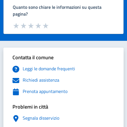
Quanto sono chiare le informazioni su questa
pagina?
Valuta da 1 a 5 stelle la pagina
Valuta 1 stelle su 5
Valuta 2 stelle su 5
Valuta 3 stelle su 5
Valuta 4 stelle su 5
Valuta 5 stelle su 5
Contatta il comune
Leggi le domande frequenti
Richiedi assistenza
Prenota appuntamento
Problemi in città
Segnala disservizio