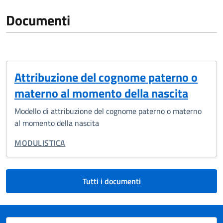
Documenti
Attribuzione del cognome paterno o
materno al momento della nascita
Modello di attribuzione del cognome paterno o materno
al momento della nascita
TIPO DI DOCUMENTO:
MODULISTICA
Tutti i documenti