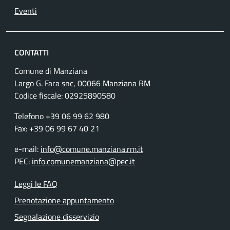
Eventi
CONTATTI
Comune di Manziana
Largo G. Fara snc, 00066 Manziana RM
Codice fiscale:
02925890580
Telefono +39 06 99 62 980
Fax: +39 06 99 67 40 21
e-mail:
info@comune.manziana.rm.it
PEC:
info.comunemanziana@pec.it
Leggi le FAQ
Prenotazione appuntamento
Segnalazione disservizio