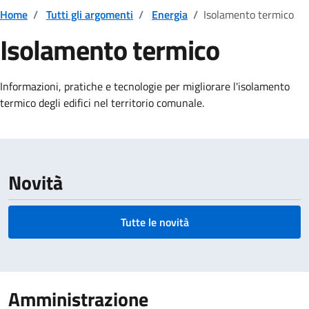
Home
/
Tutti gli argomenti
/
Energia
/
Isolamento termico
Isolamento termico
Dettagli della notizia
Informazioni, pratiche e tecnologie per migliorare l'isolamento
termico degli edifici nel territorio comunale.
Novità
Tutte le novità
Amministrazione