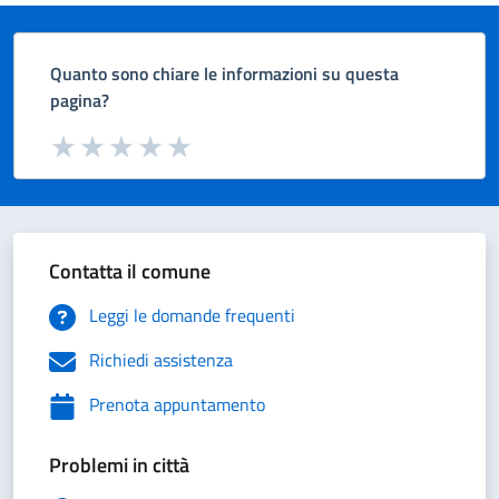
Quanto sono chiare le informazioni su questa
pagina?
Valuta da 1 a 5 stelle la pagina
Valuta 1 stelle su 5
Valuta 2 stelle su 5
Valuta 3 stelle su 5
Valuta 4 stelle su 5
Valuta 5 stelle su 5
Contatta il comune
Leggi le domande frequenti
Richiedi assistenza
Prenota appuntamento
Problemi in città