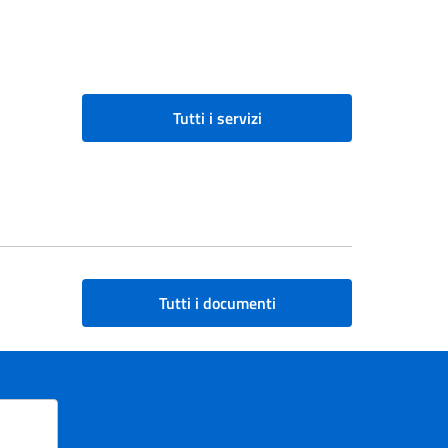
Tutti i servizi
Tutti i documenti