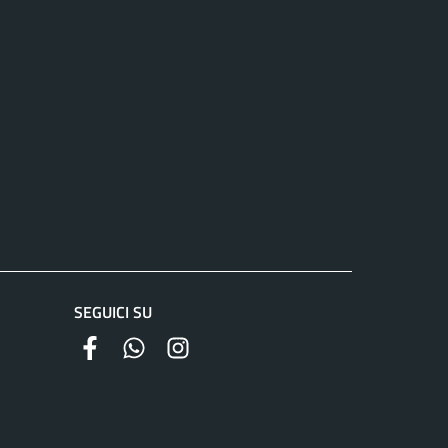
SEGUICI SU
facebook
whatsapp
instagram