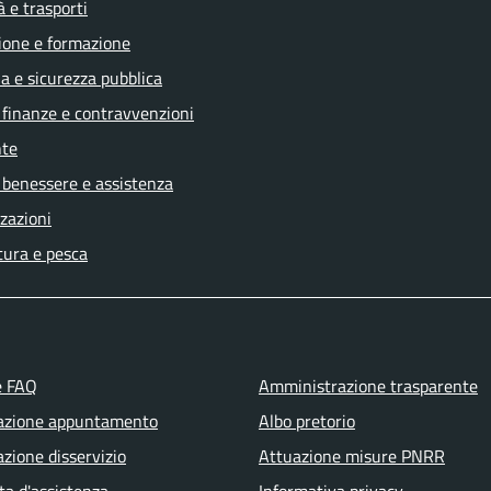
à e trasporti
ione e formazione
ia e sicurezza pubblica
, finanze e contravvenzioni
te
 benessere e assistenza
zazioni
tura e pesca
e FAQ
Amministrazione trasparente
azione appuntamento
Albo pretorio
zione disservizio
Attuazione misure PNRR