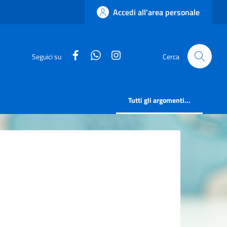
Accedi all'area personale
facebook
whatsapp
instagram
Seguici su
Cerca
Tutti gli argomenti...