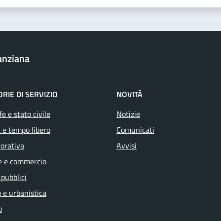
anziana
RIE DI SERVIZIO
NOVITÀ
e e stato civile
Notizie
 e tempo libero
Comunicati
vorativa
Avvisi
e e commercio
 pubblici
 e urbanistica
o