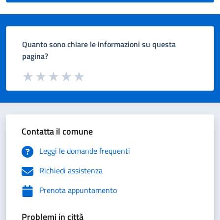
Quanto sono chiare le informazioni su questa
pagina?
Valuta da 1 a 5 stelle la pagina
Valuta 1 stelle su 5
Valuta 2 stelle su 5
Valuta 3 stelle su 5
Valuta 4 stelle su 5
Valuta 5 stelle su 5
Contatta il comune
Leggi le domande frequenti
Richiedi assistenza
Prenota appuntamento
Problemi in città