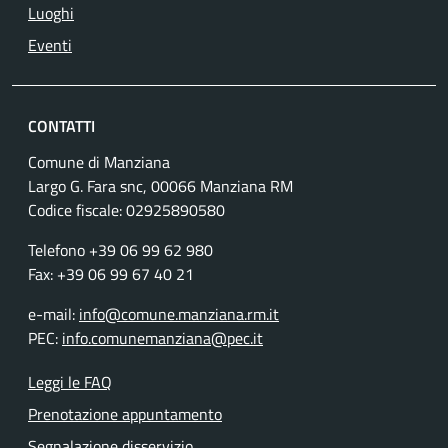
Luoghi
Eventi
CONTATTI
Comune di Manziana
Largo G. Fara snc, 00066 Manziana RM
Codice fiscale:
02925890580
Telefono +39 06 99 62 980
Fax: +39 06 99 67 40 21
e-mail:
info@comune.manziana.rm.it
PEC:
info.comunemanziana@pec.it
Leggi le FAQ
Prenotazione appuntamento
Segnalazione disservizio