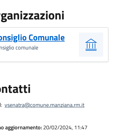
ganizzazioni
onsiglio Comunale
nsiglio comunale
ntatti
:
vsenatra@comune.manziana.rm.it
mo aggiornamento:
20/02/2024, 11:47