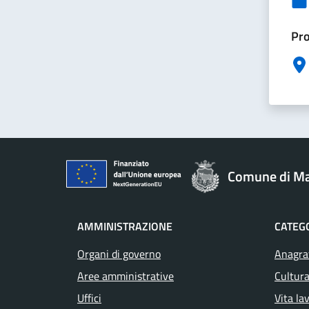
Pro
Comune di M
AMMINISTRAZIONE
CATEGO
Organi di governo
Anagraf
Aree amministrative
Cultura
Uffici
Vita la