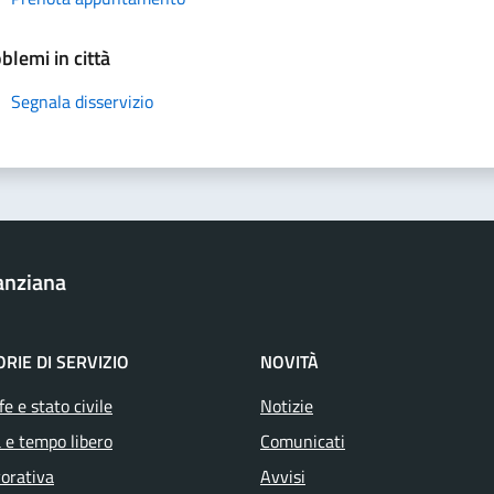
blemi in città
Segnala disservizio
anziana
RIE DI SERVIZIO
NOVITÀ
e e stato civile
Notizie
 e tempo libero
Comunicati
vorativa
Avvisi