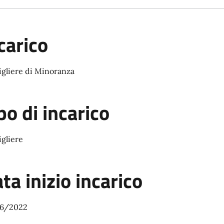
carico
igliere di Minoranza
po di incarico
gliere
ta inizio incarico
6/2022