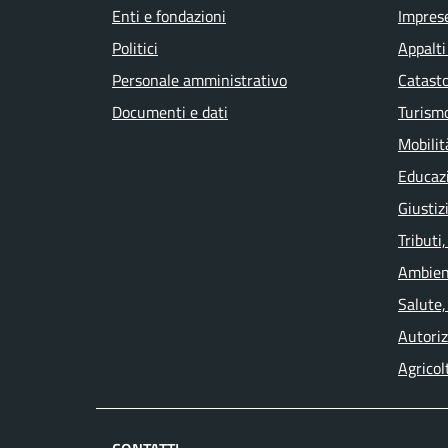
Enti e fondazioni
Impres
Politici
Appalti
Personale amministrativo
Catasto
Documenti e dati
Turism
Mobilit
Educaz
Giustiz
Tributi
Ambien
Salute,
Autoriz
Agricol