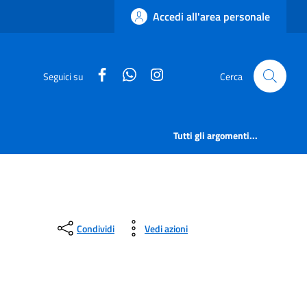
Accedi all'area personale
facebook
whatsapp
instagram
Seguici su
Cerca
Tutti gli argomenti...
Condividi
Vedi azioni