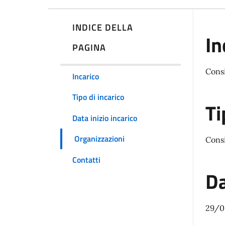
INDICE DELLA
In
PAGINA
Cons
Incarico
Tipo di incarico
Ti
Data inizio incarico
Organizzazioni
Consi
Contatti
Da
29/0