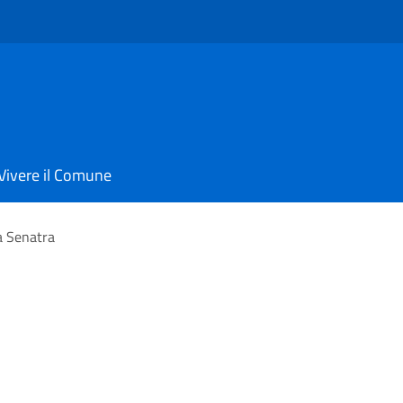
Vivere il Comune
a Senatra