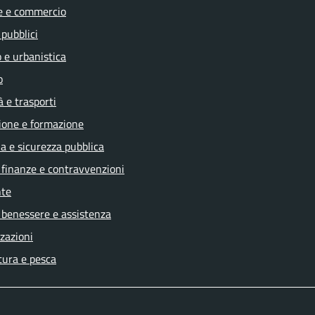
e e commercio
 pubblici
 e urbanistica
o
à e trasporti
ione e formazione
ia e sicurezza pubblica
, finanze e contravvenzioni
te
 benessere e assistenza
zazioni
tura e pesca