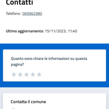
Contatti
Telefono:
069962980
Ultimo aggiornamento:
15/11/2023, 11:40
Quanto sono chiare le informazioni su questa
pagina?
Valuta da 1 a 5 stelle la pagina
Valuta 1 stelle su 5
Valuta 2 stelle su 5
Valuta 3 stelle su 5
Valuta 4 stelle su 5
Valuta 5 stelle su 5
Contatta il comune