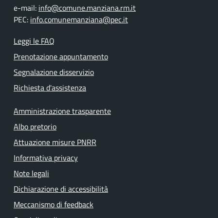
e-mail:
info@comune.manziana.rm.it
PEC:
info.comunemanziana@pec.it
Leggi le FAQ
Prenotazione appuntamento
Segnalazione disservizio
Richiesta d'assistenza
Amministrazione trasparente
Albo pretorio
Attuazione misure PNRR
Informativa privacy
Note legali
Dichiarazione di accessibilità
Meccanismo di feedback