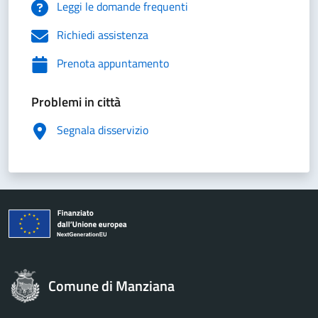
Leggi le domande frequenti
Richiedi assistenza
Prenota appuntamento
Problemi in città
Segnala disservizio
Comune di Manziana