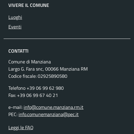
VIVERE IL COMUNE
Luoghi
Eventi
CONTATTI
Comune di Manziana
Largo G. Fara snc, 00066 Manziana RM
Codice fiscale:
02925890580
Telefono +39 06 99 62 980
Fax: +39 06 99 67 40 21
e-mail:
info@comune.manziana.rm.it
PEC:
info.comunemanziana@pec.it
Leggi le FAQ