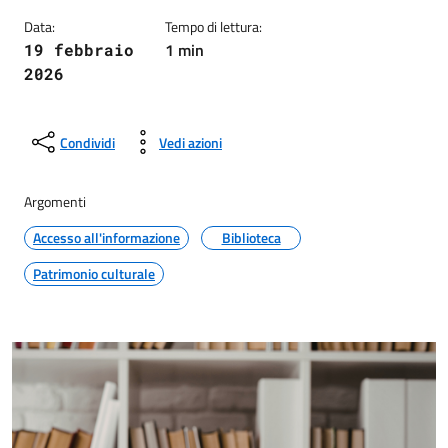
Data:
Tempo di lettura:
1 min
19 febbraio
2026
Condividi
Vedi azioni
Argomenti
Accesso all'informazione
Biblioteca
Patrimonio culturale