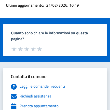
Ultimo aggiornamento:
21/02/2026, 10:49
Quanto sono chiare le informazioni su questa
pagina?
Valuta da 1 a 5 stelle la pagina
Valuta 1 stelle su 5
Valuta 2 stelle su 5
Valuta 3 stelle su 5
Valuta 4 stelle su 5
Valuta 5 stelle su 5
Contatta il comune
Leggi le domande frequenti
Richiedi assistenza
Prenota appuntamento