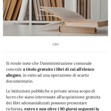
Libri
Descrizione
Si rende noto che l’Amministrazione comunale
concede
a titolo gratuito i libri di cui all’elenco
allegato
, in esito ad una operazione di scarto
documentario.
Le Istituzioni pubbliche o private senza scopo di
lucro che siano interessate all'acquisizione gratuita
dei libri sdemanializzati possono presentare
richiesta,
entro e non oltre i 90 giorni seguenti la