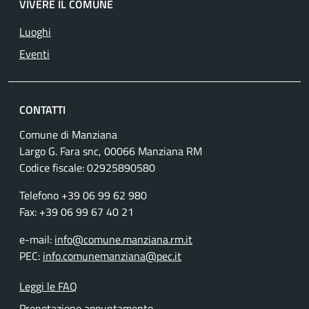
VIVERE IL COMUNE
Luoghi
Eventi
CONTATTI
Comune di Manziana
Largo G. Fara snc, 00066 Manziana RM
Codice fiscale:
02925890580
Telefono +39 06 99 62 980
Fax: +39 06 99 67 40 21
e-mail:
info@comune.manziana.rm.it
PEC:
info.comunemanziana@pec.it
Leggi le FAQ
Prenotazione appuntamento