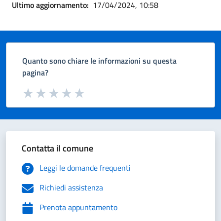
Ultimo aggiornamento:
17/04/2024, 10:58
Quanto sono chiare le informazioni su questa
pagina?
Valuta da 1 a 5 stelle la pagina
Valuta 1 stelle su 5
Valuta 2 stelle su 5
Valuta 3 stelle su 5
Valuta 4 stelle su 5
Valuta 5 stelle su 5
Contatta il comune
Leggi le domande frequenti
Richiedi assistenza
Prenota appuntamento