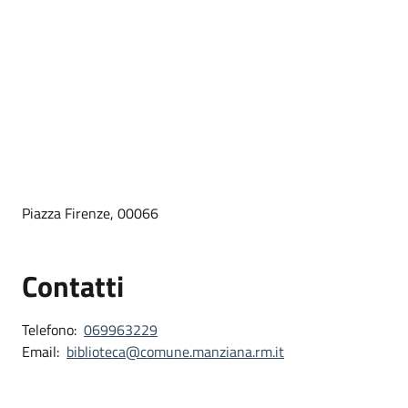
Piazza Firenze, 00066
Contatti
Telefono:
069963229
Email:
biblioteca@comune.manziana.rm.it