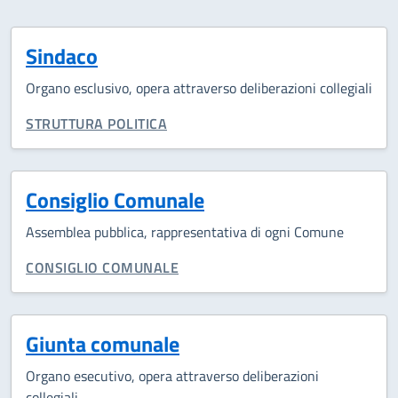
Sindaco
Organo esclusivo, opera attraverso deliberazioni collegiali
CATEGORIA CORRELATA:
STRUTTURA POLITICA
Consiglio Comunale
Assemblea pubblica, rappresentativa di ogni Comune
CATEGORIA CORRELATA:
CONSIGLIO COMUNALE
Giunta comunale
Organo esecutivo, opera attraverso deliberazioni
collegiali