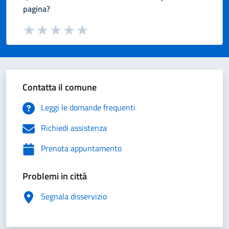
pagina?
Valuta da 1 a 5 stelle la pagina
Valuta 1 stelle su 5
Valuta 2 stelle su 5
Valuta 3 stelle su 5
Valuta 4 stelle su 5
Valuta 5 stelle su 5
Contatta il comune
Leggi le domande frequenti
Richiedi assistenza
Prenota appuntamento
Problemi in città
Segnala disservizio