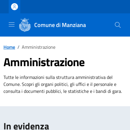
Vai ai contenuti
Vai al footer
Comune di Manziana
Home
/
Amministrazione
Amministrazione
Tutte le informazioni sulla struttura amministrativa del
Comune. Scopri gli organi politici, gli uffici e il personale e
consulta i documenti pubblici, le statistiche e i bandi di gara.
In evidenza