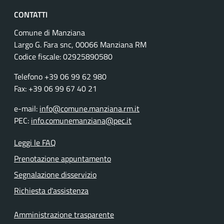
CONTATTI
Comune di Manziana
Largo G. Fara snc, 00066 Manziana RM
Codice fiscale:
02925890580
Telefono +39 06 99 62 980
Fax: +39 06 99 67 40 21
e-mail:
info@comune.manziana.rm.it
PEC:
info.comunemanziana@pec.it
Leggi le FAQ
Prenotazione appuntamento
Segnalazione disservizio
Richiesta d'assistenza
Amministrazione trasparente