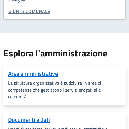
CATEGORIA CORRELATA:
GIUNTA COMUNALE
Esplora l'amministrazione
Aree amministrative
La struttura organizzativa è suddivisa in aree di
competenze che gestiscono i servizi erogati alla
comunità.
Documenti e dati